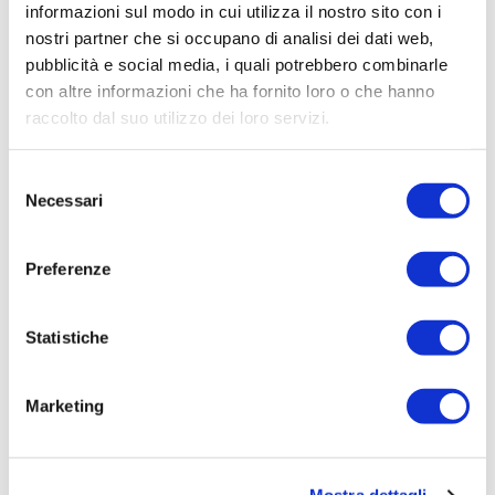
informazioni sul modo in cui utilizza il nostro sito con i
nostri partner che si occupano di analisi dei dati web,
pubblicità e social media, i quali potrebbero combinarle
III edizione
con altre informazioni che ha fornito loro o che hanno
2015
raccolto dal suo utilizzo dei loro servizi.
IV edizione
Selezione
Necessari
del
2016
consenso
Preferenze
V edizione
2017
Statistiche
VI edizione
Marketing
2018