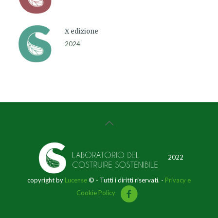
X edizione
2024
2022
copyright by
Lucense
© - Tutti i diritti riservati. -
Privacy e
Cookie Policy