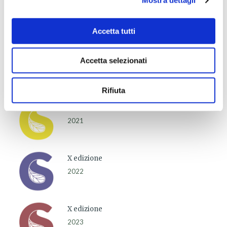
Mostra dettagli
VII edizione
2019
Accetta tutti
VII edizione
Accetta selezionati
2020
Rifiuta
IX edizione
2021
X edizione
2022
X edizione
2023