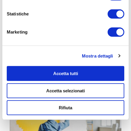
Scarica il programma
Statistiche
Marketing
Iscriviti
Mostra dettagli
Accetta tutti
Related posts
Accetta selezionati
Rifiuta