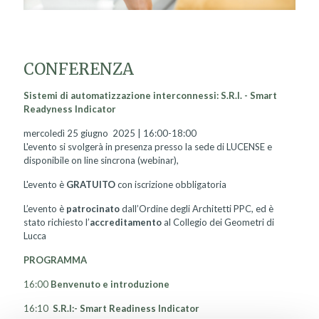
CONFERENZA
Sistemi di automatizzazione interconnes
si: S.R.I. - Smart
Readyness Indicator
mercoledì 25 giugno 2025 | 16:00-18:00
L'evento si svolgerà in presenza presso la sede di LUCENSE e
disponibile on line sincrona (webinar),
L'evento è
GRATUITO
con iscrizione obbligatoria
L’evento è
patrocinato
dall’Ordine degli Architetti PPC, ed è
stato richiesto l’
accreditamento
al Collegio dei Geometri di
Lucca
PROGRAMMA
16:00
Benvenuto e introduzione
16:10
S
.R.I:- Smart Readiness
Indicator