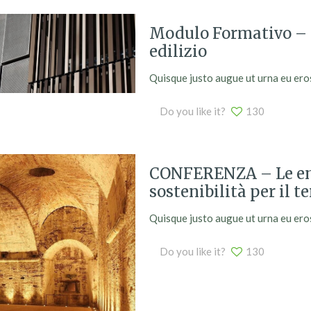
Modulo Formativo – I
edilizio
Quisque justo augue ut urna eu eros. 
Do you like it?
130
CONFERENZA – Le ener
sostenibilità per il te
Quisque justo augue ut urna eu eros. 
Do you like it?
130