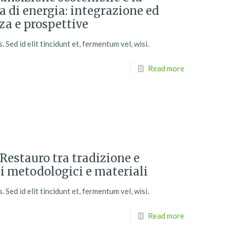
 di energia: integrazione ed
a e prospettive
Sed id elit tincidunt et, fermentum vel, wisi.
Read more
estauro tra tradizione e
i metodologici e materiali
Sed id elit tincidunt et, fermentum vel, wisi.
Read more