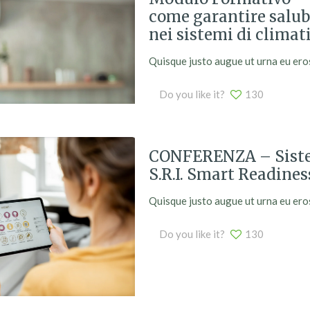
come garantire salubr
nei sistemi di climat
Quisque justo augue ut urna eu eros. 
Do you like it?
130
CONFERENZA – Sistem
S.R.I. Smart Readines
Quisque justo augue ut urna eu eros. 
Do you like it?
130