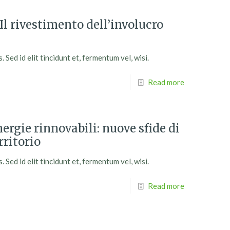
l rivestimento dell’involucro
Sed id elit tincidunt et, fermentum vel, wisi.
Read more
gie rinnovabili: nuove sfide di
rritorio
Sed id elit tincidunt et, fermentum vel, wisi.
Read more