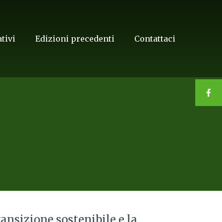
tivi
Edizioni precedenti
Contattaci
sizione sostenibile e la