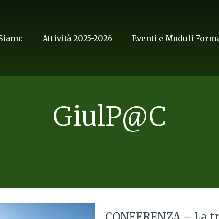
 Siamo
Attività 2025-2026
Eventi e Moduli Forma
GiulP@C
CONFERENZA – La tran