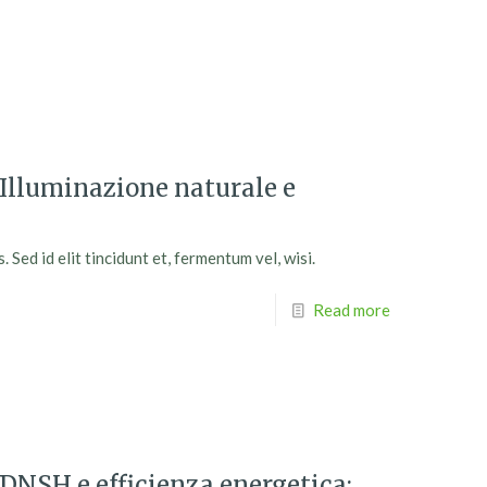
Illuminazione naturale e
Sed id elit tincidunt et, fermentum vel, wisi.
Read more
NSH e efficienza energetica: