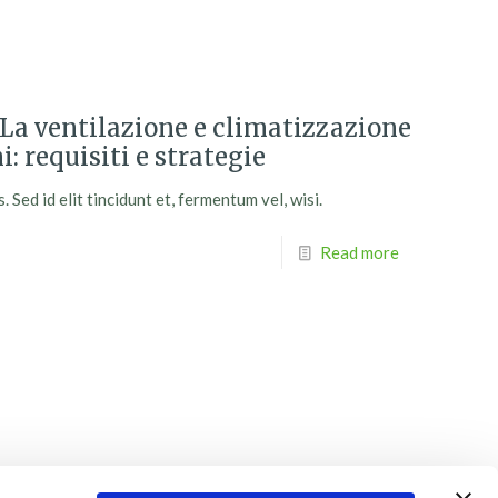
a ventilazione e climatizzazione
: requisiti e strategie
Sed id elit tincidunt et, fermentum vel, wisi.
Read more