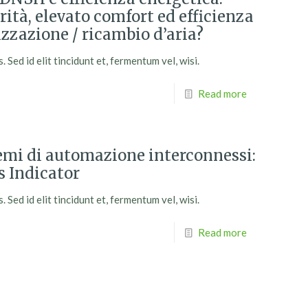
ità, elevato comfort ed efficienza
izzazione / ricambio d’aria?
Sed id elit tincidunt et, fermentum vel, wisi.
Read more
i di automazione interconnessi:
s Indicator
Sed id elit tincidunt et, fermentum vel, wisi.
Read more